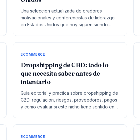
Una seleccion actualizada de oradores
motivacionales y conferencistas de liderazgo
en Estados Unidos que hoy siguen siendo
referencias reales para eventos, equipos y
audiencias de negocio.
ECOMMERCE
Dropshipping de CBD: todo lo
que necesita saber antes de
intentarlo
Guia editorial y practica sobre dropshipping de
CBD: regulacion, riesgos, proveedores, pagos
y como evaluar si este nicho tiene sentido en
2026.
ECOMMERCE