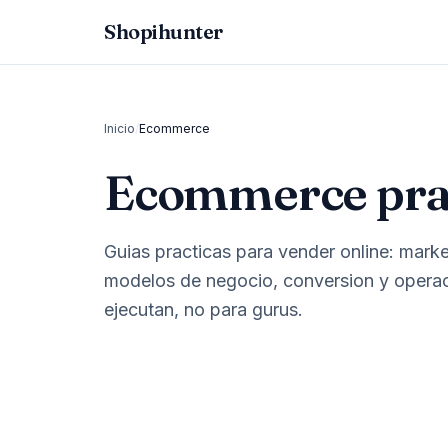
Shopihunter
Inicio
/
Ecommerce
Ecommerce pra
Guias practicas para vender online: market
modelos de negocio, conversion y opera
ejecutan, no para gurus.