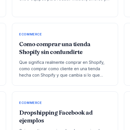
desgaste operativo.
ECOMMERCE
Como comprar una tienda
Shopify sin confundirte
Que significa realmente comprar en Shopify,
como comprar como cliente en una tienda
hecha con Shopify y que cambia si lo que
quieres es comprar un negocio Shopify ya
montado.
ECOMMERCE
Dropshipping Facebook ad
ejemplos