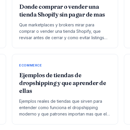
Donde comprar o vender una
tienda Shopify sin pagar de mas
Que marketplaces y brokers mirar para
comprar o vender una tienda Shopify, que
revisar antes de cerrar y como evitar listings
inflados o negocios imposibles de operar.
ECOMMERCE
Ejemplos de tiendas de
dropshipping y que aprender de
ellas
Ejemplos reales de tiendas que sirven para
entender como funciona el dropshipping
moderno y que patrones importan mas que el
producto aislado.