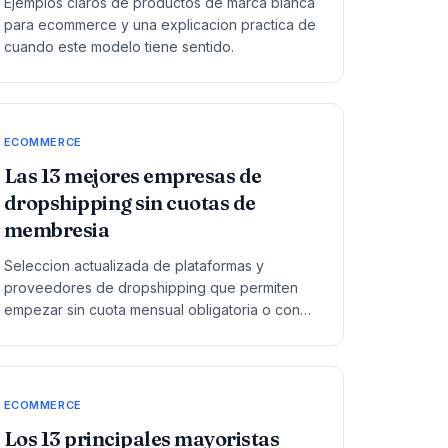
Ejemplos claros de productos de marca blanca
para ecommerce y una explicacion practica de
cuando este modelo tiene sentido.
ECOMMERCE
Las 13 mejores empresas de
dropshipping sin cuotas de
membresia
Seleccion actualizada de plataformas y
proveedores de dropshipping que permiten
empezar sin cuota mensual obligatoria o con
un plan gratuito usable.
ECOMMERCE
Los 13 principales mayoristas