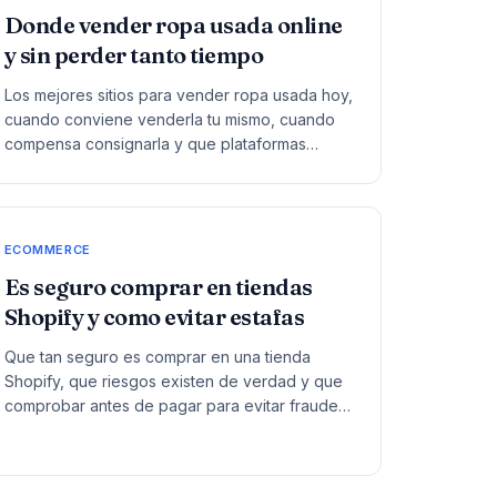
Donde vender ropa usada online
y sin perder tanto tiempo
Los mejores sitios para vender ropa usada hoy,
cuando conviene venderla tu mismo, cuando
compensa consignarla y que plataformas
tienen mas sentido segun el tipo de prenda.
ECOMMERCE
Es seguro comprar en tiendas
Shopify y como evitar estafas
Que tan seguro es comprar en una tienda
Shopify, que riesgos existen de verdad y que
comprobar antes de pagar para evitar fraudes
como cliente.