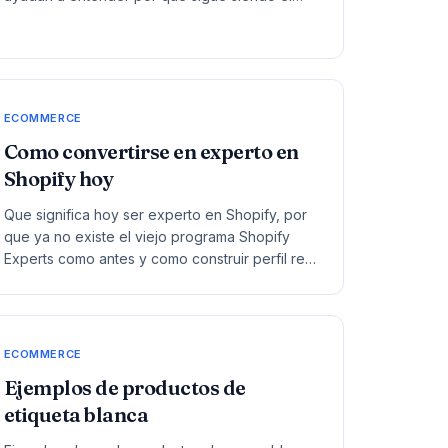
modelo mas visible del comercio online.
ECOMMERCE
Como convertirse en experto en
Shopify hoy
Que significa hoy ser experto en Shopify, por
que ya no existe el viejo programa Shopify
Experts como antes y como construir perfil real
de servicios dentro del ecosistema.
ECOMMERCE
Ejemplos de productos de
etiqueta blanca