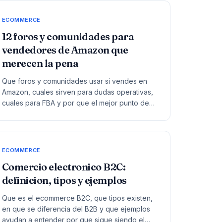
ECOMMERCE
12 foros y comunidades para
vendedores de Amazon que
merecen la pena
Que foros y comunidades usar si vendes en
Amazon, cuales sirven para dudas operativas,
cuales para FBA y por que el mejor punto de
partida sigue siendo la comunidad oficial.
ECOMMERCE
Comercio electronico B2C:
definicion, tipos y ejemplos
Que es el ecommerce B2C, que tipos existen,
en que se diferencia del B2B y que ejemplos
ayudan a entender por que sigue siendo el