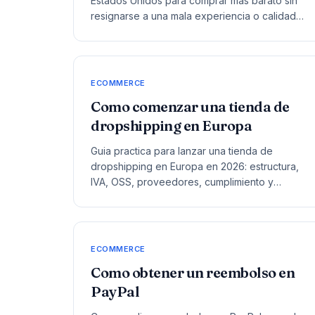
Estados Unidos para comprar mas barato sin
resignarse a una mala experiencia o calidad
dudosa.
ECOMMERCE
Como comenzar una tienda de
dropshipping en Europa
Guia practica para lanzar una tienda de
dropshipping en Europa en 2026: estructura,
IVA, OSS, proveedores, cumplimiento y
operativa real.
ECOMMERCE
Como obtener un reembolso en
PayPal