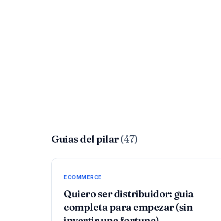
Guias del pilar
(47)
ECOMMERCE
Quiero ser distribuidor: guia
completa para empezar (sin
invertir una fortuna)