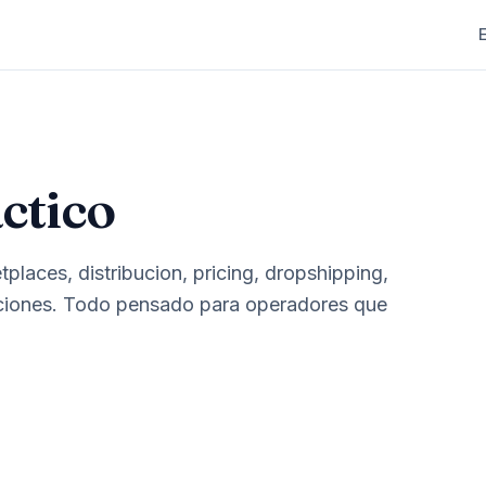
ctico
places, distribucion, pricing, dropshipping,
ciones. Todo pensado para operadores que