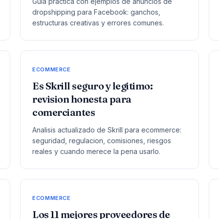
Guia practica con ejemplos de anuncios de
dropshipping para Facebook: ganchos,
estructuras creativas y errores comunes.
ECOMMERCE
Es Skrill seguro y legitimo:
revision honesta para
comerciantes
Analisis actualizado de Skrill para ecommerce:
seguridad, regulacion, comisiones, riesgos
reales y cuando merece la pena usarlo.
ECOMMERCE
Los 11 mejores proveedores de