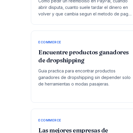
Como pedir un reembolso en PayPal, cuando
abrir disputa, cuanto suele tardar el dinero en
volver y que cambia segun el metodo de pago
original.
ECOMMERCE
Encuentre productos ganadores
de dropshipping
Guia practica para encontrar productos
ganadores de dropshipping sin depender solo
de herramientas o modas pasajeras.
ECOMMERCE
Las mejores empresas de