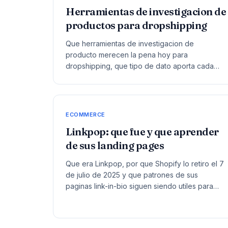
Herramientas de investigacion de
productos para dropshipping
Que herramientas de investigacion de
producto merecen la pena hoy para
dropshipping, que tipo de dato aporta cada
una y por que ninguna sustituye el criterio
comercial.
ECOMMERCE
Linkpop: que fue y que aprender
de sus landing pages
Que era Linkpop, por que Shopify lo retiro el 7
de julio de 2025 y que patrones de sus
paginas link-in-bio siguen siendo utiles para
ecommerce y creadores.