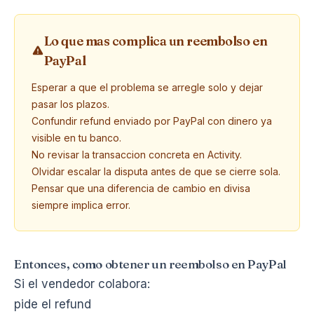
Lo que mas complica un reembolso en
PayPal
Esperar a que el problema se arregle solo y dejar
pasar los plazos.
Confundir refund enviado por PayPal con dinero ya
visible en tu banco.
No revisar la transaccion concreta en Activity.
Olvidar escalar la disputa antes de que se cierre sola.
Pensar que una diferencia de cambio en divisa
siempre implica error.
Entonces, como obtener un reembolso en PayPal
Si el vendedor colabora:
pide el refund