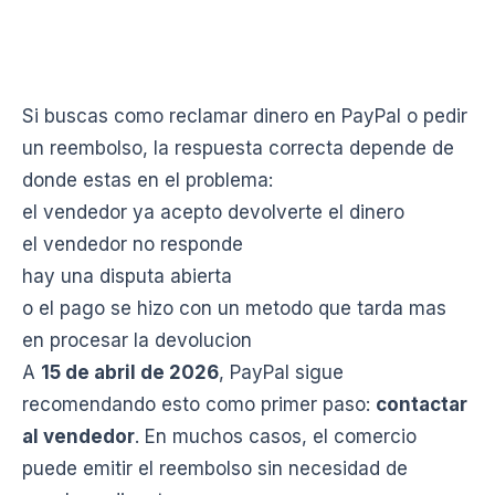
Si buscas como reclamar dinero en PayPal o pedir
un reembolso, la respuesta correcta depende de
donde estas en el problema:
el vendedor ya acepto devolverte el dinero
el vendedor no responde
hay una disputa abierta
o el pago se hizo con un metodo que tarda mas
en procesar la devolucion
A
15 de abril de 2026
, PayPal sigue
recomendando esto como primer paso:
contactar
al vendedor
. En muchos casos, el comercio
puede emitir el reembolso sin necesidad de