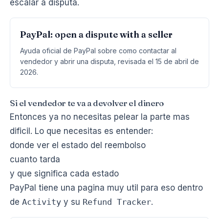
escalar a disputa.
PayPal: open a dispute with a seller
Ayuda oficial de PayPal sobre como contactar al
vendedor y abrir una disputa, revisada el 15 de abril de
2026.
Si el vendedor te va a devolver el dinero
Entonces ya no necesitas pelear la parte mas
dificil. Lo que necesitas es entender:
donde ver el estado del reembolso
cuanto tarda
y que significa cada estado
PayPal tiene una pagina muy util para eso dentro
de
Activity
y su
Refund Tracker
.