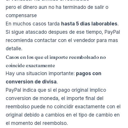
pero el dinero aun no ha terminado de salir o
compensarse
En muchos casos tarda
hasta 5 dias laborables
.
Si sigue atascado despues de ese tiempo, PayPal
recomienda contactar con el vendedor para mas
detalle.
Casos en los que el importe reembolsado no
coincide exactamente
Hay una situacion importante:
pagos con
conversion de divisa
.
PayPal indica que si el pago original implico
conversion de moneda, el importe final del
reembolso puede no coincidir exactamente con el
original debido a cambios en el tipo de cambio en
el momento del reembolso.