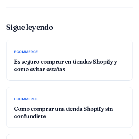
Sigue leyendo
ECOMMERCE
Es seguro comprar en tiendas Shopify y
como evitar estafas
ECOMMERCE
Como comprar una tienda Shopify sin
confundirte