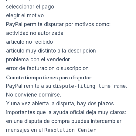
seleccionar el pago
elegir el motivo
PayPal permite disputar por motivos como:
actividad no autorizada
articulo no recibido
articulo muy distinto a la descripcion
problema con el vendedor
error de facturacion o suscripcion
Cuanto tiempo tienes para disputar
PayPal remite a su
dispute-filing timeframe
.
No conviene dormirse.
Y una vez abierta la disputa, hay dos plazos
importantes que la ayuda oficial deja muy claros:
en una disputa de compra puedes intercambiar
mensajes en el
Resolution Center