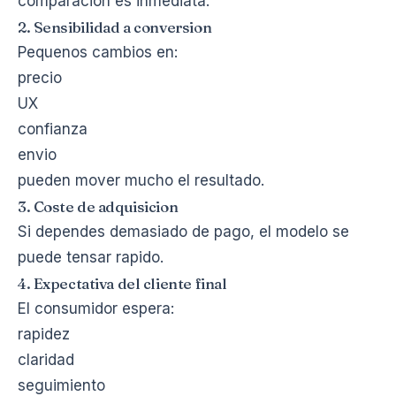
comparacion es inmediata.
2. Sensibilidad a conversion
Pequenos cambios en:
precio
UX
confianza
envio
pueden mover mucho el resultado.
3. Coste de adquisicion
Si dependes demasiado de pago, el modelo se
puede tensar rapido.
4. Expectativa del cliente final
El consumidor espera:
rapidez
claridad
seguimiento