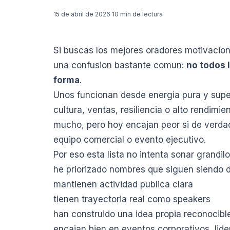
15 de abril de 2026
·
10 min de lectura
Si buscas los mejores oradores motivaciona
una confusion bastante comun:
no todos 
forma
.
Unos funcionan desde energia pura y supe
cultura, ventas, resiliencia o alto rendimi
mucho, pero hoy encajan peor si de verdad
equipo comercial o evento ejecutivo.
Por eso esta lista no intenta sonar grandilo
he priorizado nombres que siguen siendo d
mantienen actividad publica clara
tienen trayectoria real como speakers
han construido una idea propia reconocibl
encajan bien en eventos corporativos, lide