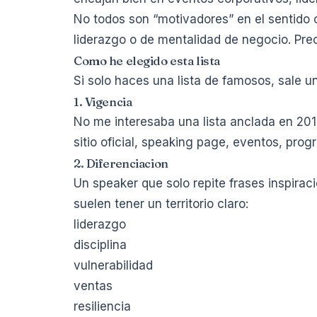
No todos son “motivadores” en el sentido
liderazgo o de mentalidad de negocio. Pre
Como he elegido esta lista
Si solo haces una lista de famosos, sale un
1. Vigencia
No me interesaba una lista anclada en 20
sitio oficial, speaking page, eventos, prog
2. Diferenciacion
Un speaker que solo repite frases inspira
suelen tener un territorio claro:
liderazgo
disciplina
vulnerabilidad
ventas
resiliencia