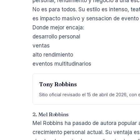
personal, rendimiento y negocio a una esca
No es para todos. Su estilo es intenso, tea
es impacto masivo y sensacion de evento 
Donde mejor encaja:
desarrollo personal
ventas
alto rendimiento
eventos multitudinarios
Tony Robbins
Sitio oficial revisado el 15 de abril de 2026, con
2. Mel Robbins
Mel Robbins ha pasado de autora popular 
crecimiento personal actual. Su ventaja e