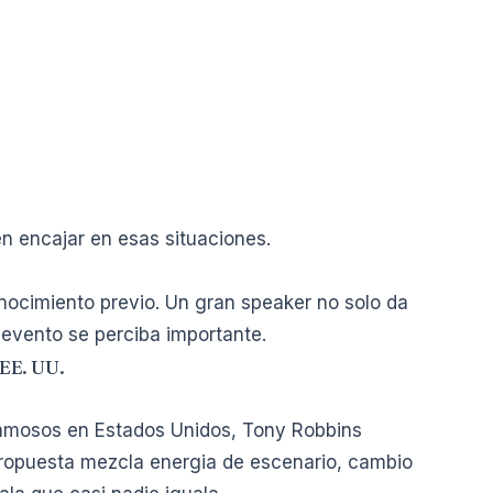
en encajar en esas situaciones.
nocimiento previo. Un gran speaker no solo da
evento se perciba importante.
 EE. UU.
famosos en Estados Unidos, Tony Robbins
propuesta mezcla energia de escenario, cambio