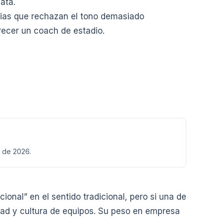
ata.
ias que rechazan el tono demasiado
recer un coach de estadio.
l de 2026.
onal” en el sentido tradicional, pero si una de
idad y cultura de equipos. Su peso en empresa