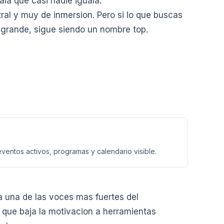
la que casi nadie iguala.
tral y muy de inmersion. Pero si lo que buscas
grande, sigue siendo un nombre top.
 eventos activos, programas y calendario visible.
a una de las voces mas fuertes del
s que baja la motivacion a herramientas