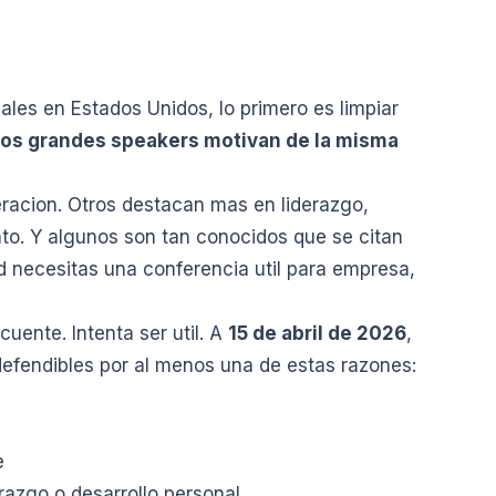
les en Estados Unidos, lo primero es limpiar
los grandes speakers motivan de la misma
racion. Otros destacan mas en liderazgo,
ento. Y algunos son tan conocidos que se citan
 necesitas una conferencia util para empresa,
cuente. Intenta ser util. A
15 de abril de 2026
,
efendibles por al menos una de estas razones:
e
razgo o desarrollo personal