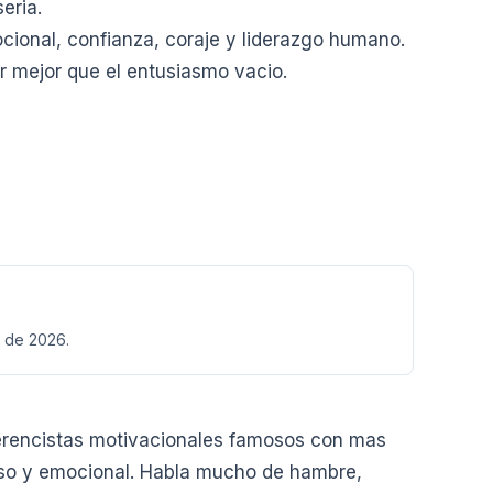
eria.
cional, confianza, coraje y liderazgo humano.
r mejor que el entusiasmo vacio.
l de 2026.
erencistas motivacionales famosos con mas
tenso y emocional. Habla mucho de hambre,