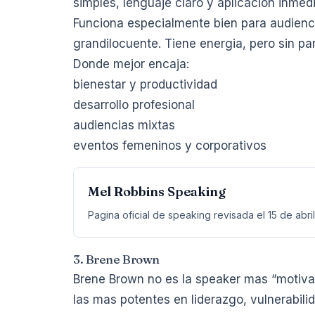
simples, lenguaje claro y aplicacion inmedi
Funciona especialmente bien para audienc
grandilocuente. Tiene energia, pero sin pa
Donde mejor encaja:
bienestar y productividad
desarrollo profesional
audiencias mixtas
eventos femeninos y corporativos
Mel Robbins Speaking
Pagina oficial de speaking revisada el 15 de abri
3. Brene Brown
Brene Brown no es la speaker mas “motivaci
las mas potentes en liderazgo, vulnerabil